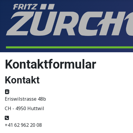
Kontaktformular
Kontakt
Adresse:
Eriswilstrasse 48b
CH - 4950 Huttwil
Telefon:
+41 62 962 20 08