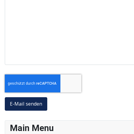
Captcha
*
E-Mail senden
Main Menu